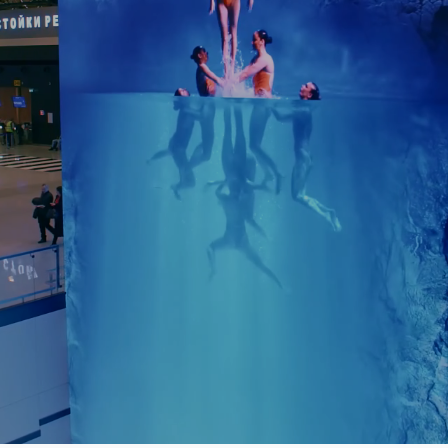
российский продакшн
-летним опытом