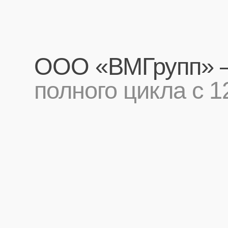
ООО «ВМГрупп» — р
полного цикла с 12-