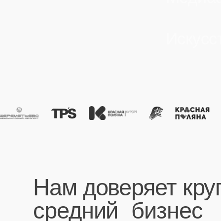
Нам доверяет крупн
средний бизнес
"Высокий уровень
клиентоориентированности и пунктуальности
в рамках осуществления сложных проектов,
профессионализм и ответственный подход к
выполнению поставленных задач."
Клиент
ОАО Шереметьево
Открыть