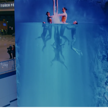
российский продакшн
-летним опытом