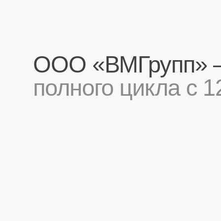
ООО «ВМГрупп» — р
полного цикла с 12-