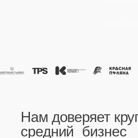
Нам доверяет крупн
средний бизнес
"Высокий уровень
клиентоориентированности и пунктуальности
в рамках осуществления сложных проектов,
профессионализм и ответственный подход к
выполнению поставленных задач."
Клиент
ОАО Шереметьево
Открыть